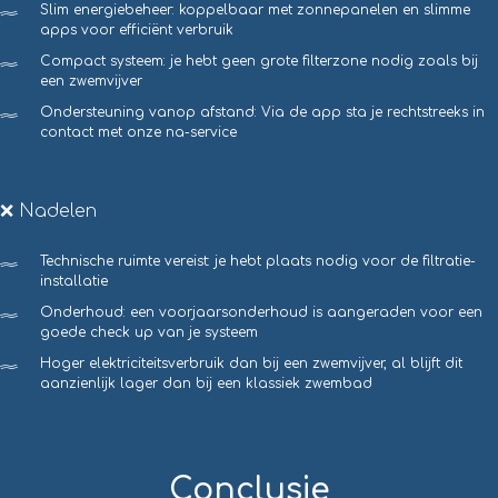
Slim energiebeheer: koppelbaar met zonnepanelen en slimme
apps voor efficiënt verbruik
Compact systeem: je hebt geen grote filterzone nodig zoals bij
een zwemvijver
Ondersteuning vanop afstand: Via de app sta je rechtstreeks in
contact met onze na-service
❌ Nadelen
Technische ruimte vereist: je hebt plaats nodig voor de filtratie-
installatie
Onderhoud: een voorjaarsonderhoud is aangeraden voor een
goede check up van je systeem
Hoger elektriciteitsverbruik dan bij een zwemvijver, al blijft dit
aanzienlijk lager dan bij een klassiek zwembad
Conclusie