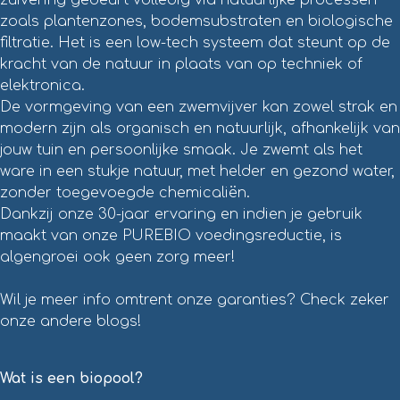
zuivering gebeurt volledig via natuurlijke processen
zoals plantenzones, bodemsubstraten en biologische
filtratie. Het is een low-tech systeem dat steunt op de
kracht van de natuur in plaats van op techniek of
elektronica.
De vormgeving van een zwemvijver kan zowel strak en
modern zijn als organisch en natuurlijk, afhankelijk van
jouw tuin en persoonlijke smaak. Je zwemt als het
ware in een stukje natuur, met helder en gezond water,
zonder toegevoegde chemicaliën.
Dankzij onze 30-jaar ervaring en indien je gebruik
maakt van onze PUREBIO voedingsreductie, is
algengroei ook geen zorg meer!
Wil je meer info omtrent onze garanties? Check zeker
onze andere blogs!
Wat is een biopool?