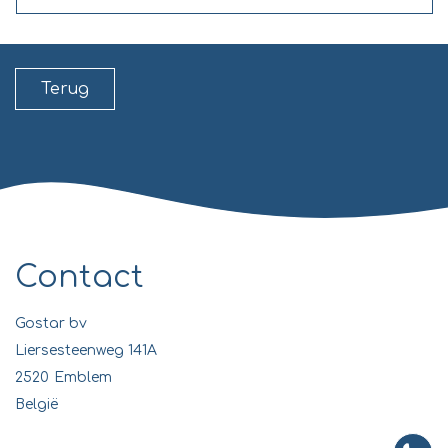
Terug
Contact
Gostar bv
Liersesteenweg 141A
2520
Emblem
België