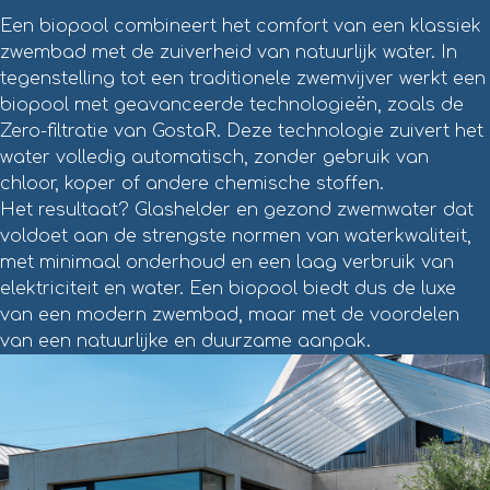
Een biopool combineert het comfort van een klassiek
zwembad met de zuiverheid van natuurlijk water. In
tegenstelling tot een traditionele zwemvijver werkt een
biopool met geavanceerde technologieën, zoals de
Zero-filtratie van GostaR. Deze technologie zuivert het
water volledig automatisch, zonder gebruik van
chloor, koper of andere chemische stoffen.
Het resultaat? Glashelder en gezond zwemwater dat
voldoet aan de strengste normen van waterkwaliteit,
met minimaal onderhoud en een laag verbruik van
elektriciteit en water. Een biopool biedt dus de luxe
van een modern zwembad, maar met de voordelen
van een natuurlijke en duurzame aanpak.