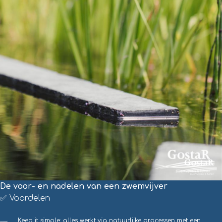
De voor- en nadelen van een zwemvijver
✅ Voordelen
Keep it simple: alles werkt via natuurlijke processen met een