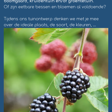
boomgaard
,
kruidentuin en/of groentetuin
.
Of zijn eetbare bessen en bloemen al voldoende?
Tijdens ons tuinontwerp denken we met je mee
over de ideale plaats, de soort, de kleuren, …