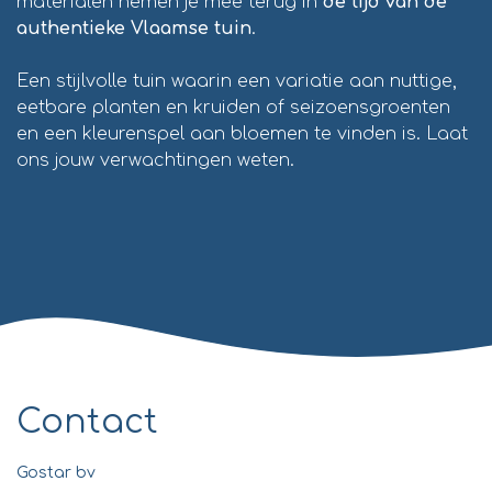
materialen nemen je mee terug in
de tijd van de
authentieke Vlaamse tuin
.
Een stijlvolle tuin waarin een variatie aan nuttige,
eetbare planten en kruiden of seizoensgroenten
en een kleurenspel aan bloemen te vinden is. Laat
ons jouw verwachtingen weten.
Contact
Gostar bv